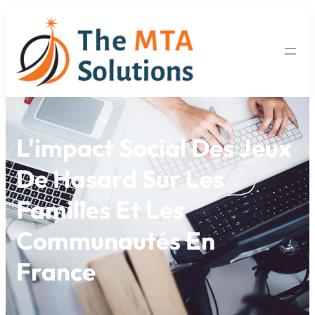
L'impact Social Des Jeux
De Hasard Sur Les
Familles Et Les
Communautés En
France