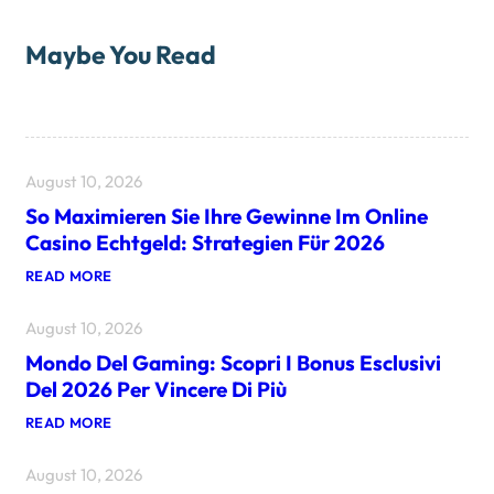
Maybe You Read
August 10, 2026
So Maximieren Sie Ihre Gewinne Im Online
Casino Echtgeld: Strategien Für 2026
:
READ MORE
S
O
August 10, 2026
M
A
Mondo Del Gaming: Scopri I Bonus Esclusivi
X
I
Del 2026 Per Vincere Di Più
M
I
:
READ MORE
E
M
R
O
E
August 10, 2026
N
N
D