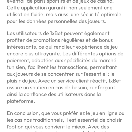
éventail de paris sportifs et de jeux de casino.
Cette application garantit non seulement une
utilisation fluide, mais aussi une sécurité optimale
pour les données personnelles des joueurs.
Les utilisateurs de 1xBet peuvent également
profiter de promotions régulières et de bonus
intéressants, ce qui rend leur expérience de jeu
encore plus attrayante. Les différentes options de
paiement, adaptées aux spécificités du marché
tunisien, facilitent les transactions, permettant
aux joueurs de se concentrer sur l’essentiel : le
plaisir du jeu. Avec un service client réactif, 1xBet
assure un soutien en cas de besoin, renforçant
ainsi la confiance des utilisateurs dans la
plateforme.
En conclusion, que vous préfériez le jeu en ligne ou
les casinos traditionnels, il est essentiel de choisir
l’option qui vous convient le mieux. Avec des