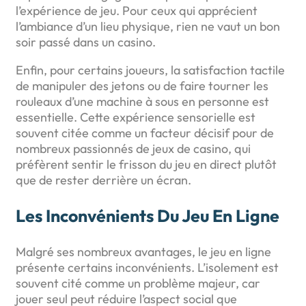
l’expérience de jeu. Pour ceux qui apprécient
l’ambiance d’un lieu physique, rien ne vaut un bon
soir passé dans un casino.
Enfin, pour certains joueurs, la satisfaction tactile
de manipuler des jetons ou de faire tourner les
rouleaux d’une machine à sous en personne est
essentielle. Cette expérience sensorielle est
souvent citée comme un facteur décisif pour de
nombreux passionnés de jeux de casino, qui
préfèrent sentir le frisson du jeu en direct plutôt
que de rester derrière un écran.
Les Inconvénients Du Jeu En Ligne
Malgré ses nombreux avantages, le jeu en ligne
présente certains inconvénients. L’isolement est
souvent cité comme un problème majeur, car
jouer seul peut réduire l’aspect social que