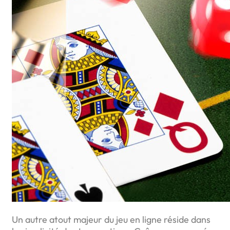
Un autre atout majeur du jeu en ligne réside dans