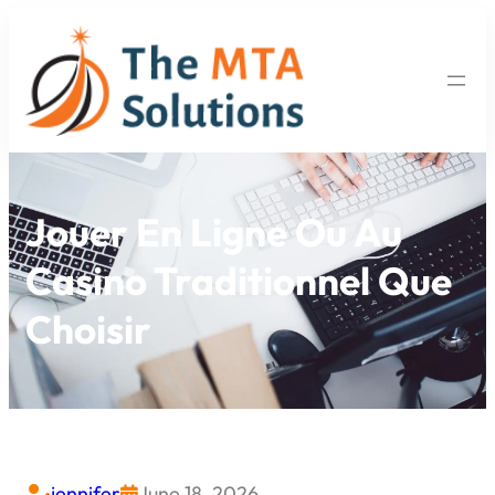
Jouer En Ligne Ou Au
Casino Traditionnel Que
Choisir
jennifer
June 18, 2026

