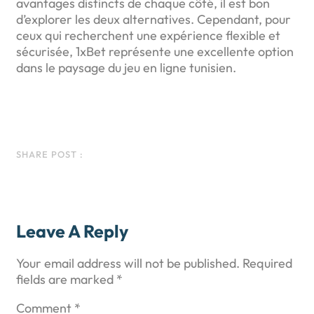
avantages distincts de chaque côté, il est bon
d’explorer les deux alternatives. Cependant, pour
ceux qui recherchent une expérience flexible et
sécurisée, 1xBet représente une excellente option
dans le paysage du jeu en ligne tunisien.
Facebook
Instagram
LinkedIn
WhatsApp
SHARE POST :
Leave A Reply
Your email address will not be published.
Required
fields are marked
*
Comment
*