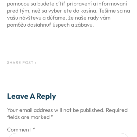
pomocou sa budete cítiť pripravení a informovaní
pred tým, než sa vyberiete do kasína. Tešíme sa na
vašu návštevu a dúfame, že naše rady vám
pomôžu dosiahnuť úspech a zábavu.
Facebook
Instagram
LinkedIn
WhatsApp
SHARE POST :
Leave A Reply
Your email address will not be published.
Required
fields are marked
*
Comment
*