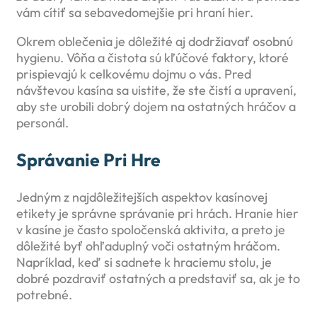
vám cítiť sa sebavedomejšie pri hraní hier.
Okrem oblečenia je dôležité aj dodržiavať osobnú
hygienu. Vôňa a čistota sú kľúčové faktory, ktoré
prispievajú k celkovému dojmu o vás. Pred
návštevou kasína sa uistite, že ste čistí a upravení,
aby ste urobili dobrý dojem na ostatných hráčov a
personál.
Správanie Pri Hre
Jedným z najdôležitejších aspektov kasínovej
etikety je správne správanie pri hrách. Hranie hier
v kasíne je často spoločenská aktivita, a preto je
dôležité byť ohľaduplný voči ostatným hráčom.
Napríklad, keď si sadnete k hraciemu stolu, je
dobré pozdraviť ostatných a predstaviť sa, ak je to
potrebné.