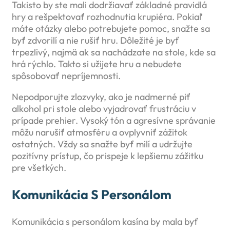
Takisto by ste mali dodržiavať základné pravidlá
hry a rešpektovať rozhodnutia krupiéra. Pokiaľ
máte otázky alebo potrebujete pomoc, snažte sa
byť zdvorilí a nie rušiť hru. Dôležité je byť
trpezlivý, najmä ak sa nachádzate na stole, kde sa
hrá rýchlo. Takto si užijete hru a nebudete
spôsobovať nepríjemnosti.
Nepodporujte zlozvyky, ako je nadmerné piť
alkohol pri stole alebo vyjadrovať frustráciu v
prípade prehier. Vysoký tón a agresívne správanie
môžu narušiť atmosféru a ovplyvniť zážitok
ostatných. Vždy sa snažte byť milí a udržujte
pozitívny prístup, čo prispeje k lepšiemu zážitku
pre všetkých.
Komunikácia S Personálom
Komunikácia s personálom kasína by mala byť