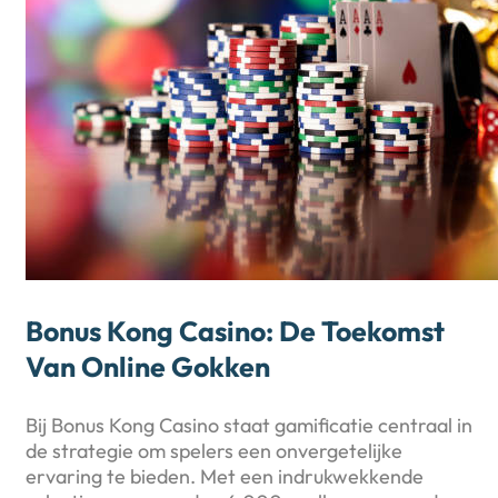
Bonus Kong Casino: De Toekomst
Van Online Gokken
Bij Bonus Kong Casino staat gamificatie centraal in
de strategie om spelers een onvergetelijke
ervaring te bieden. Met een indrukwekkende