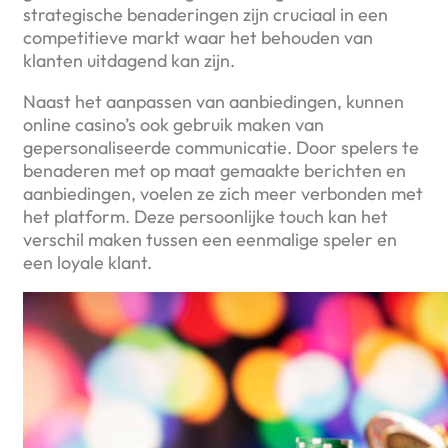
strategische benaderingen zijn cruciaal in een
competitieve markt waar het behouden van
klanten uitdagend kan zijn.
Naast het aanpassen van aanbiedingen, kunnen
online casino’s ook gebruik maken van
gepersonaliseerde communicatie. Door spelers te
benaderen met op maat gemaakte berichten en
aanbiedingen, voelen ze zich meer verbonden met
het platform. Deze persoonlijke touch kan het
verschil maken tussen een eenmalige speler en
een loyale klant.