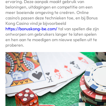
ervaring. Deze aanpak maakt gebruik van
beloningen, uitdagingen en competitie om een
meer boeiende omgeving te creëren. Online
casino’s passen deze technieken toe, en bij Bonus
Kong Casino vind je bijvoorbeeld
https://bonuskong-be.com/
tal van spellen die zijn
ontworpen om gebruikers langer te laten spelen
en hen aan te moedigen om nieuwe spellen uit te
proberen.