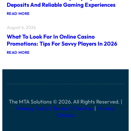
A
A
Deposits And Reliable Gaming Experiences
S
T
I
Ó
:
READ MORE
N
A
O
O
M
N
V
A
August 6, 2026
L
I
G
I
P
Y
What To Look For In Online Casino
N
P
A
E
Promotions: Tips For Savvy Players In 2026
R
R
P
O
O
O
:
READ MORE
G
N
K
W
R
L
I
H
A
I
E
A
M
N
S
T
:
E
N
T
E
C
Z
O
X
A
S
L
K
S
E
O
L
I
C
O
U
N
U
K
Z
The MTA Solutions © 2026. All Rights Reserved. |
O
R
F
Í
-
I
Privacy Policy |
Terms Of Service
|
Privacy
O
V
H
T
R
E
Choices
O
Y
I
L
Z
:
N
Ő
:
T
O
N
H
O