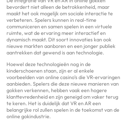
De integratie van VR en AR in online gokken
bevordert niet alleen de betrokkenheid, maar
maakt het ook mogelijk om sociale interactie te
verbeteren. Spelers kunnen in real-time
communiceren en samen spelen in een virtuele
ruimte, wat de ervaring meer interactief en
dynamisch maakt. Dit soort innovaties kan ook
nieuwe markten aanboren en een jonger publiek
aantrekken dat gewend is aan technologie.
Hoewel deze technologieën nog in de
kinderschoenen staan, zijn er al enkele
voorbeelden van online casino’s die VR-ervaringen
aanbieden. Spelers die deze nieuwe manieren van
gokken verkennen, hebben vaak een hogere
klanttevredenheid en zijn geneigd om vaker terug
te keren. Het is duidelijk dat VR en AR een
belangrijke rol zullen spelen in de toekomst van de
online gokindustrie.