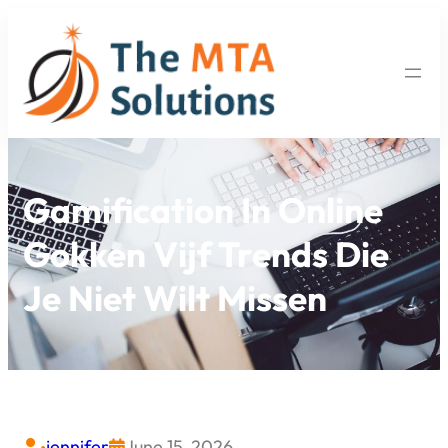
Gamification In Online
Gokken Vijf Trends Die
Je Niet Wilt Missen
jennifer
June 15, 2026

