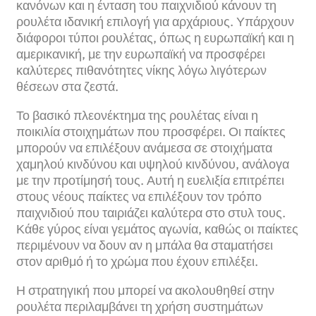
κανόνων και η ένταση του παιχνιδιού κάνουν τη
ρουλέτα ιδανική επιλογή για αρχάριους. Υπάρχουν
διάφοροι τύποι ρουλέτας, όπως η ευρωπαϊκή και η
αμερικανική, με την ευρωπαϊκή να προσφέρει
καλύτερες πιθανότητες νίκης λόγω λιγότερων
θέσεων στα ζεστά.
Το βασικό πλεονέκτημα της ρουλέτας είναι η
ποικιλία στοιχημάτων που προσφέρει. Οι παίκτες
μπορούν να επιλέξουν ανάμεσα σε στοιχήματα
χαμηλού κινδύνου και υψηλού κινδύνου, ανάλογα
με την προτίμησή τους. Αυτή η ευελιξία επιτρέπει
στους νέους παίκτες να επιλέξουν τον τρόπο
παιχνιδιού που ταιριάζει καλύτερα στο στυλ τους.
Κάθε γύρος είναι γεμάτος αγωνία, καθώς οι παίκτες
περιμένουν να δουν αν η μπάλα θα σταματήσει
στον αριθμό ή το χρώμα που έχουν επιλέξει.
Η στρατηγική που μπορεί να ακολουθηθεί στην
ρουλέτα περιλαμβάνει τη χρήση συστημάτων