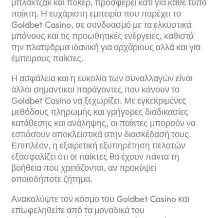
μπλακτζάκ και πόκερ, προσφέρει κάτι για κάθε τύπο
παίκτη. Η ευχάριστη εμπειρία που παρέχει το
Goldbet Casino, σε συνδυασμό με τα ελκυστικά
μπόνους και τις προωθητικές ενέργειες, καθιστά
την πλατφόρμα ιδανική για αρχάριους αλλά και για
έμπειρους παίκτες.
Η ασφάλεια και η ευκολία των συναλλαγών είναι
άλλοι σημαντικοί παράγοντες που κάνουν το
Goldbet Casino να ξεχωρίζει. Με εγκεκριμένες
μεθόδους πληρωμής και γρήγορες διαδικασίες
κατάθεσης και ανάληψης, οι παίκτες μπορούν να
εστιάσουν αποκλειστικά στην διασκέδασή τους.
Επιπλέον, η εξαιρετική εξυπηρέτηση πελατών
εξασφαλίζει ότι οι παίκτες θα έχουν πάντα τη
βοήθεια που χρειάζονται, αν προκύψει
οποιοδήποτε ζήτημα.
Ανακαλύψτε τον κόσμο του Goldbet Casino και
επωφεληθείτε από τα μοναδικά του