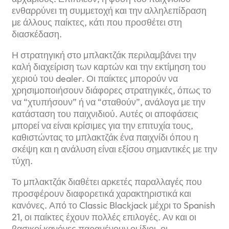
ενθαρρύνει τη συμμετοχή και την αλληλεπίδραση
με άλλους παίκτες, κάτι που προσθέτει στη
διασκέδαση.
Η στρατηγική στο μπλακτζάκ περιλαμβάνει την
καλή διαχείριση των καρτών και την εκτίμηση του
χεριού του dealer. Οι παίκτες μπορούν να
χρησιμοποιήσουν διάφορες στρατηγικές, όπως το
να “χτυπήσουν” ή να “σταθούν”, ανάλογα με την
κατάσταση του παιχνιδιού. Αυτές οι αποφάσεις
μπορεί να είναι κρίσιμες για την επιτυχία τους,
καθιστώντας το μπλακτζάκ ένα παιχνίδι όπου η
σκέψη και η ανάλυση είναι εξίσου σημαντικές με την
τύχη.
Το μπλακτζάκ διαθέτει αρκετές παραλλαγές που
προσφέρουν διαφορετικά χαρακτηριστικά και
κανόνες. Από το Classic Blackjack μέχρι το Spanish
21, οι παίκτες έχουν πολλές επιλογές. Αν και οι
βασικοί κανόνες παραμένουν οι ίδιοι, οι