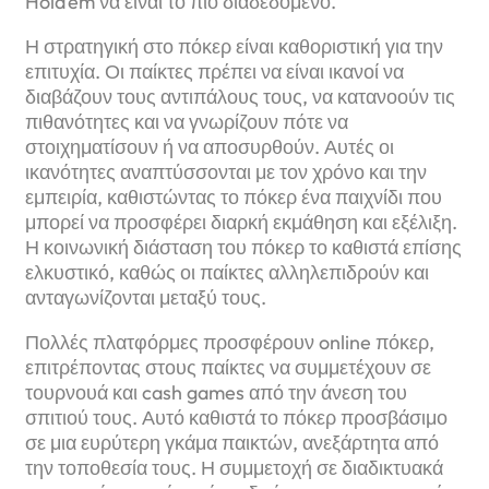
Hold’em να είναι το πιο διαδεδομένο.
Η στρατηγική στο πόκερ είναι καθοριστική για την
επιτυχία. Οι παίκτες πρέπει να είναι ικανοί να
διαβάζουν τους αντιπάλους τους, να κατανοούν τις
πιθανότητες και να γνωρίζουν πότε να
στοιχηματίσουν ή να αποσυρθούν. Αυτές οι
ικανότητες αναπτύσσονται με τον χρόνο και την
εμπειρία, καθιστώντας το πόκερ ένα παιχνίδι που
μπορεί να προσφέρει διαρκή εκμάθηση και εξέλιξη.
Η κοινωνική διάσταση του πόκερ το καθιστά επίσης
ελκυστικό, καθώς οι παίκτες αλληλεπιδρούν και
ανταγωνίζονται μεταξύ τους.
Πολλές πλατφόρμες προσφέρουν online πόκερ,
επιτρέποντας στους παίκτες να συμμετέχουν σε
τουρνουά και cash games από την άνεση του
σπιτιού τους. Αυτό καθιστά το πόκερ προσβάσιμο
σε μια ευρύτερη γκάμα παικτών, ανεξάρτητα από
την τοποθεσία τους. Η συμμετοχή σε διαδικτυακά