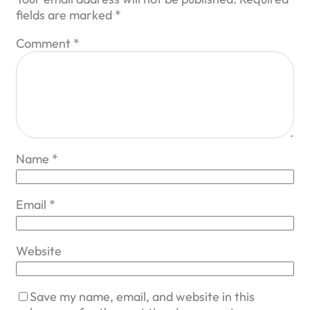
fields are marked
*
Comment
*
Name
*
Email
*
Website
Save my name, email, and website in this