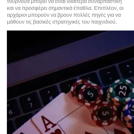
τουρνουά μπορεί να είναι ιδιαίτερα συναρπαστική
και να προσφέρει σημαντικά έπαθλα. Επιπλέον, οι
αρχάριοι μπορούν να βρουν πολλές πηγές για να
μάθουν τις βασικές στρατηγικές του παιχνιδιού.