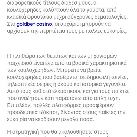
διαφορετικούς τίτλους διαθέσιμους, οι
κουλοχέρηδες καλύπτουν όλα τα γούστα, από
κλασικά φρουτάκια μέχρι σύγχρονες θεματολογίες.
Στο
goldbet casino
, οι αρχάριοι μπορούν να
αρχίσουν την περιπέτεια τους με πολλές ευκαιρίες.
Η πληθώρα των θεμάτων και των μηχανισμών
παιχνιδιού είναι ένα από τα βασικά χαρακτηριστικά
των κουλοχέρηδων. Μπορείτε να βρείτε
κουλοχέρηδες που βασίζονται σε δημοφιλή ταινίες,
τηλεοπτικές σειρές ή ακόμα και ιστορικά γεγονότα.
Αυτό τους καθιστά ελκυστικούς και για τους παίκτες
που αναζητούν κάτι παραπάνω από απλή τύχη.
Επιπλέον, πολλές πλατφόρμες προσφέρουν
προοδευτικά τζάκποτ, δίνοντας στους παίκτες την
ευκαιρία να κερδίσουν μεγάλα ποσά.
Η στρατηγική που θα ακολουθήσετε στους