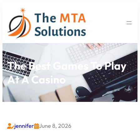
The Best Games To Play
At A Casino
jennifer
June 8, 2026

