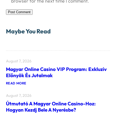
browser for the next time I comment.
Maybe You Read
August 7, 2026
Magyar Online Casino VIP Program: Exkluzív
Előnyök És Jutalmak
:
READ MORE
M
A
August 7, 2026
G
Y
Útmutató A Magyar Online Casino-Hoz:
A
R
Hogyan Kezdj Bele A Nyerésbe?
O