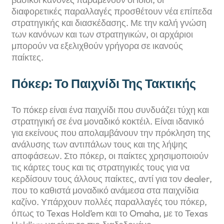
διαφορετικές παραλλαγές προσθέτουν νέα επίπεδα
στρατηγικής και διασκέδασης. Με την καλή γνώση
των κανόνων και των στρατηγικών, οι αρχάριοι
μπορούν να εξελιχθούν γρήγορα σε ικανούς
παίκτες.
Πόκερ: Το Παιχνίδι Της Τακτικής
Το πόκερ είναι ένα παιχνίδι που συνδυάζει τύχη και
στρατηγική σε ένα μοναδικό κοκτέιλ. Είναι ιδανικό
για εκείνους που απολαμβάνουν την πρόκληση της
ανάλυσης των αντιπάλων τους και της λήψης
αποφάσεων. Στο πόκερ, οι παίκτες χρησιμοποιούν
τις κάρτες τους και τις στρατηγικές τους για να
κερδίσουν τους άλλους παίκτες, αντί για τον dealer,
που το καθιστά μοναδικό ανάμεσα στα παιχνίδια
καζίνο. Υπάρχουν πολλές παραλλαγές του πόκερ,
όπως το Texas Hold’em και το Omaha, με το Texas