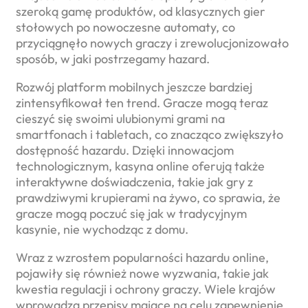
szeroką gamę produktów, od klasycznych gier
stołowych po nowoczesne automaty, co
przyciągnęło nowych graczy i zrewolucjonizowało
sposób, w jaki postrzegamy hazard.
Rozwój platform mobilnych jeszcze bardziej
zintensyfikował ten trend. Gracze mogą teraz
cieszyć się swoimi ulubionymi grami na
smartfonach i tabletach, co znacząco zwiększyło
dostępność hazardu. Dzięki innowacjom
technologicznym, kasyna online oferują także
interaktywne doświadczenia, takie jak gry z
prawdziwymi krupierami na żywo, co sprawia, że
gracze mogą poczuć się jak w tradycyjnym
kasynie, nie wychodząc z domu.
Wraz z wzrostem popularności hazardu online,
pojawiły się również nowe wyzwania, takie jak
kwestia regulacji i ochrony graczy. Wiele krajów
wprowadza przepisy mające na celu zapewnienie