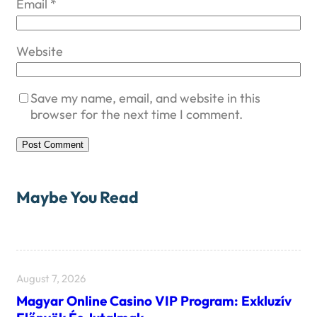
Email
*
Website
Save my name, email, and website in this
browser for the next time I comment.
Maybe You Read
August 7, 2026
Magyar Online Casino VIP Program: Exkluzív