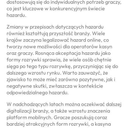
dostosowują się do indywidualnych potrzeb graczy,
co jest kluczowe w konkurencyjnym świecie
hazardu.
Zmiany w przepisach dotyczących hazardu
również kształtują przyszłość branży. Wiele
krajów zaczyna legalizować hazard online, co
tworzy nowe możliwości dla operatorów kasyn
oraz graczy. Rosnąca akceptacja hazardu jako
formy rozrywki sprawia, że wiele osób chętnie
sięga po tego typu rozrywkę, przyczyniając się do
dalszego wzrostu rynku. Warto zauważyć, że
zjawisko to może mieć zarówno pozytywne, jak i
negatywne skutki, zwłaszcza w kontekście
odpowiedzialnego hazardu.
W nadchodzących latach można oczekiwać dalszej
digitalizacji branży, a także wzrostu znaczenia
platform mobilnych. Gracze poszukują coraz
bardziej atrakcyjnych form rozrywki, a kasyna