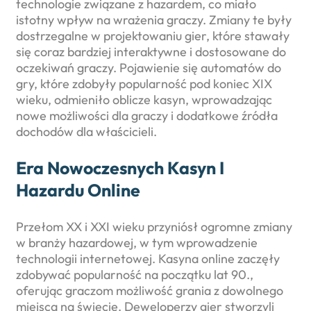
technologie związane z hazardem, co miało
istotny wpływ na wrażenia graczy. Zmiany te były
dostrzegalne w projektowaniu gier, które stawały
się coraz bardziej interaktywne i dostosowane do
oczekiwań graczy. Pojawienie się automatów do
gry, które zdobyły popularność pod koniec XIX
wieku, odmieniło oblicze kasyn, wprowadzając
nowe możliwości dla graczy i dodatkowe źródła
dochodów dla właścicieli.
Era Nowoczesnych Kasyn I
Hazardu Online
Przełom XX i XXI wieku przyniósł ogromne zmiany
w branży hazardowej, w tym wprowadzenie
technologii internetowej. Kasyna online zaczęły
zdobywać popularność na początku lat 90.,
oferując graczom możliwość grania z dowolnego
miejsca na świecie. Deweloperzy gier stworzyli