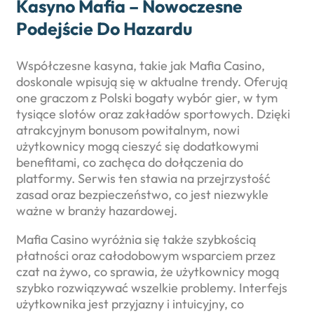
Kasyno Mafia – Nowoczesne
Podejście Do Hazardu
Współczesne kasyna, takie jak Mafia Casino,
doskonale wpisują się w aktualne trendy. Oferują
one graczom z Polski bogaty wybór gier, w tym
tysiące slotów oraz zakładów sportowych. Dzięki
atrakcyjnym bonusom powitalnym, nowi
użytkownicy mogą cieszyć się dodatkowymi
benefitami, co zachęca do dołączenia do
platformy. Serwis ten stawia na przejrzystość
zasad oraz bezpieczeństwo, co jest niezwykle
ważne w branży hazardowej.
Mafia Casino wyróżnia się także szybkością
płatności oraz całodobowym wsparciem przez
czat na żywo, co sprawia, że użytkownicy mogą
szybko rozwiązywać wszelkie problemy. Interfejs
użytkownika jest przyjazny i intuicyjny, co