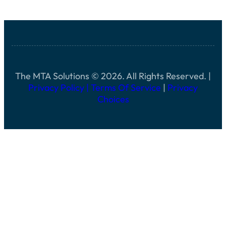
L
I
H
A
I
E
A
M
N
S
T
:
E
N
T
E
C
Z
O
X
A
S
L
K
S
E
O
L
I
C
O
U
N
U
K
Z
The MTA Solutions © 2026. All Rights Reserved. |
O
R
F
Í
-
I
Privacy Policy |
Terms Of Service
|
Privacy
O
V
H
T
R
E
Choices
O
Y
I
L
Z
:
N
Ő
:
T
O
N
H
O
N
Y
O
P
L
Ö
G
T
I
K
Y
I
N
É
A
P
E
S
N
S
C
J
K
F
A
U
E
O
S
T
Z
R
I
A
D
S
N
L
J
A
O
M
B
F
P
A
E
E
R
K