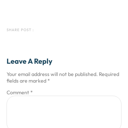
Facebook
Instagram
LinkedIn
WhatsApp
SHARE POST :
Leave A Reply
Your email address will not be published.
Required
fields are marked
*
Comment
*