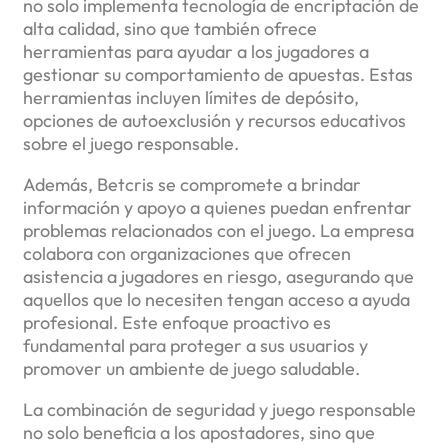
no solo implementa tecnología de encriptación de
alta calidad, sino que también ofrece
herramientas para ayudar a los jugadores a
gestionar su comportamiento de apuestas. Estas
herramientas incluyen límites de depósito,
opciones de autoexclusión y recursos educativos
sobre el juego responsable.
Además, Betcris se compromete a brindar
información y apoyo a quienes puedan enfrentar
problemas relacionados con el juego. La empresa
colabora con organizaciones que ofrecen
asistencia a jugadores en riesgo, asegurando que
aquellos que lo necesiten tengan acceso a ayuda
profesional. Este enfoque proactivo es
fundamental para proteger a sus usuarios y
promover un ambiente de juego saludable.
La combinación de seguridad y juego responsable
no solo beneficia a los apostadores, sino que