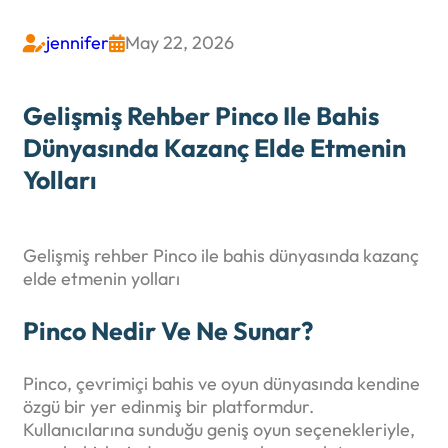
jennifer
May 22, 2026


Gelişmiş Rehber Pinco Ile Bahis
Dünyasında Kazanç Elde Etmenin
Yolları
Gelişmiş rehber Pinco ile bahis dünyasında kazanç
elde etmenin yolları
Pinco Nedir Ve Ne Sunar?
Pinco, çevrimiçi bahis ve oyun dünyasında kendine
özgü bir yer edinmiş bir platformdur.
Kullanıcılarına sunduğu geniş oyun seçenekleriyle,