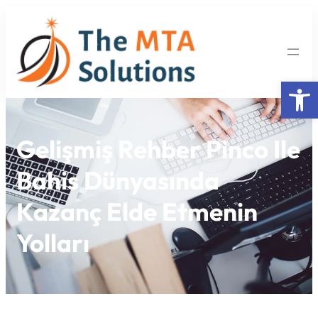
Open
Gelişmiş Rehber Pinco Ile
Bahis Dünyasında
Kazanç Elde Etmenin
Yolları