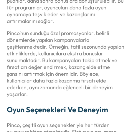
puanlar, daha sonra bonuslara dönüştürülebilir. Bu
tür programlar, oyuncuları daha fazla oyun
oynamaya teşvik eder ve kazançlarını
artırmalarını sağlar.
Pinco’nun sunduğu özel promosyonlar, belirli
dönemlerde yapılan kampanyalarla
çeşitlenmektedir. Örneğin, tatil sezonunda yapılan
etkinliklerde, kullanıcılara ekstra bonuslar
sunulmaktadır. Bu kampanyaları takip etmek ve
fırsatları değerlendirmek, kazanç elde etme
şansını artırmak için önemlidir. Böylece,
kullanıcılar daha fazla kazanma fırsatı elde
ederken, aynı zamanda eğlenceli bir deneyim
yaşarlar.
Oyun Seçenekleri Ve Deneyim
Pinco, çeşitli oyun seçenekleriyle her türden
oyuncuya hitap etmektedir. Slot oyunları, masa