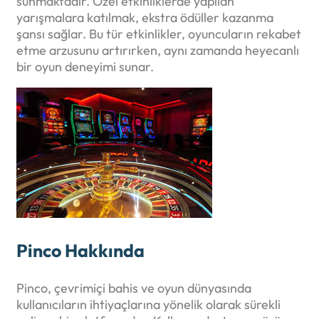
sunmaktadır. Özel etkinliklerde yapılan
yarışmalara katılmak, ekstra ödüller kazanma
şansı sağlar. Bu tür etkinlikler, oyuncuların rekabet
etme arzusunu artırırken, aynı zamanda heyecanlı
bir oyun deneyimi sunar.
Pinco Hakkında
Pinco, çevrimiçi bahis ve oyun dünyasında
kullanıcıların ihtiyaçlarına yönelik olarak sürekli