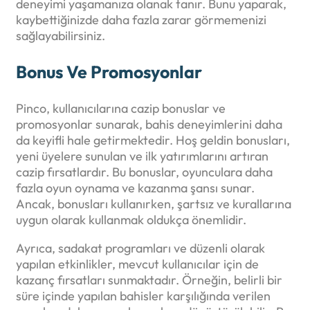
deneyimi yaşamanıza olanak tanır. Bunu yaparak,
kaybettiğinizde daha fazla zarar görmemenizi
sağlayabilirsiniz.
Bonus Ve Promosyonlar
Pinco, kullanıcılarına cazip bonuslar ve
promosyonlar sunarak, bahis deneyimlerini daha
da keyifli hale getirmektedir. Hoş geldin bonusları,
yeni üyelere sunulan ve ilk yatırımlarını artıran
cazip fırsatlardır. Bu bonuslar, oyunculara daha
fazla oyun oynama ve kazanma şansı sunar.
Ancak, bonusları kullanırken, şartsız ve kurallarına
uygun olarak kullanmak oldukça önemlidir.
Ayrıca, sadakat programları ve düzenli olarak
yapılan etkinlikler, mevcut kullanıcılar için de
kazanç fırsatları sunmaktadır. Örneğin, belirli bir
süre içinde yapılan bahisler karşılığında verilen