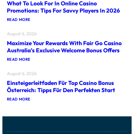
What To Look For In Online Casino
N
E
Promotions: Tips For Savvy Players In 2026
P
O
:
READ MORE
K
W
I
H
E
August 6, 2026
A
S
T
N
Maximize Your Rewards With Fair Go Casino
T
Z
O
Australia’s Exclusive Welcome Bonus Offers
S
L
E
O
:
READ MORE
C
O
M
U
K
A
R
F
August 6, 2026
X
I
O
I
T
R
Einsteigerleitfaden Für Top Casino Bonus
M
Y
I
I
Österreich: Tipps Für Den Perfekten Start
:
N
Z
T
O
E
:
READ MORE
O
N
Y
E
P
L
O
I
T
I
U
N
I
N
R
S
P
E
R
T
S
C
E
E
F
A
W
I
O