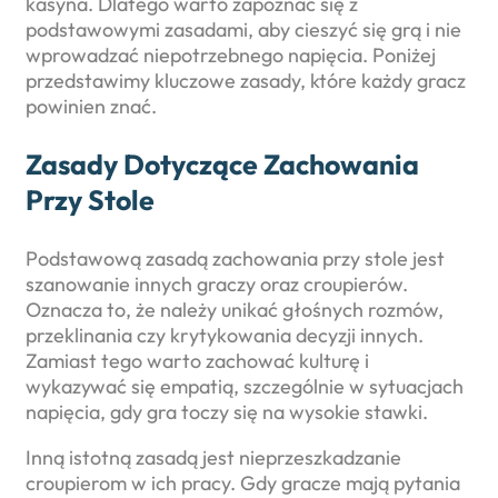
kasyna. Dlatego warto zapoznać się z
podstawowymi zasadami, aby cieszyć się grą i nie
wprowadzać niepotrzebnego napięcia. Poniżej
przedstawimy kluczowe zasady, które każdy gracz
powinien znać.
Zasady Dotyczące Zachowania
Przy Stole
Podstawową zasadą zachowania przy stole jest
szanowanie innych graczy oraz croupierów.
Oznacza to, że należy unikać głośnych rozmów,
przeklinania czy krytykowania decyzji innych.
Zamiast tego warto zachować kulturę i
wykazywać się empatią, szczególnie w sytuacjach
napięcia, gdy gra toczy się na wysokie stawki.
Inną istotną zasadą jest nieprzeszkadzanie
croupierom w ich pracy. Gdy gracze mają pytania