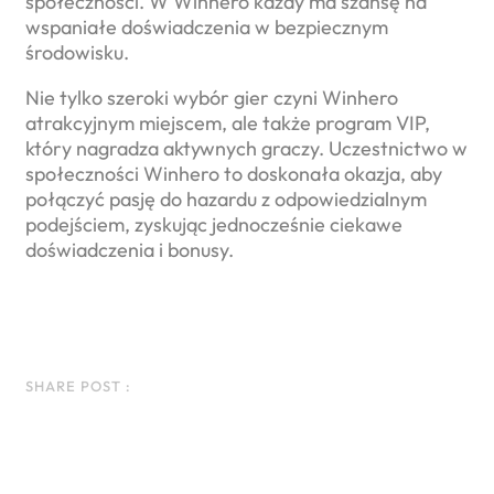
społeczności. W Winhero każdy ma szansę na
wspaniałe doświadczenia w bezpiecznym
środowisku.
Nie tylko szeroki wybór gier czyni Winhero
atrakcyjnym miejscem, ale także program VIP,
który nagradza aktywnych graczy. Uczestnictwo w
społeczności Winhero to doskonała okazja, aby
połączyć pasję do hazardu z odpowiedzialnym
podejściem, zyskując jednocześnie ciekawe
doświadczenia i bonusy.
Facebook
Instagram
LinkedIn
WhatsApp
SHARE POST :