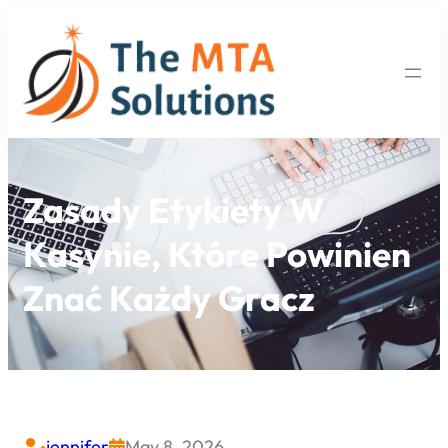
Zasady Etykiety W
Kasynie, Które Powinien
Znać Każdy Gracz
jennifer
May 8, 2026

