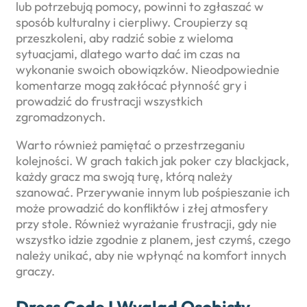
lub potrzebują pomocy, powinni to zgłaszać w
sposób kulturalny i cierpliwy. Croupierzy są
przeszkoleni, aby radzić sobie z wieloma
sytuacjami, dlatego warto dać im czas na
wykonanie swoich obowiązków. Nieodpowiednie
komentarze mogą zakłócać płynność gry i
prowadzić do frustracji wszystkich
zgromadzonych.
Warto również pamiętać o przestrzeganiu
kolejności. W grach takich jak poker czy blackjack,
każdy gracz ma swoją turę, którą należy
szanować. Przerywanie innym lub pośpieszanie ich
może prowadzić do konfliktów i złej atmosfery
przy stole. Również wyrażanie frustracji, gdy nie
wszystko idzie zgodnie z planem, jest czymś, czego
należy unikać, aby nie wpłynąć na komfort innych
graczy.
Dress Code I Wygląd Osobisty