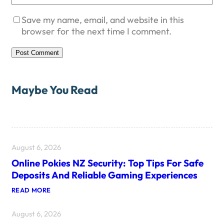
Save my name, email, and website in this
browser for the next time I comment.
Maybe You Read
August 6, 2026
Online Pokies NZ Security: Top Tips For Safe
Deposits And Reliable Gaming Experiences
:
READ MORE
O
N
August 6, 2026
L
I