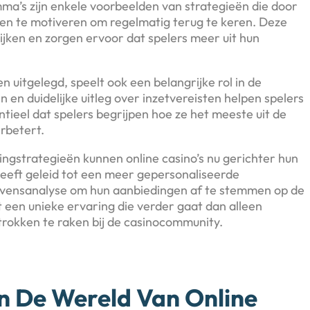
ma’s zijn enkele voorbeelden van strategieën die door
hen te motiveren om regelmatig terug te keren. Deze
ijken en zorgen ervoor dat spelers meer uit hun
itgelegd, speelt ook een belangrijke rol in de
n duidelijke uitleg over inzetvereisten helpen spelers
ieel dat spelers begrijpen hoe ze het meeste uit de
rbetert.
ngstrategieën kunnen online casino’s nu gerichter hun
heeft geleid tot een meer gepersonaliseerde
evensanalyse om hun aanbiedingen af te stemmen op de
t een unieke ervaring die verder gaat dan alleen
rokken te raken bij de casinocommunity.
n De Wereld Van Online