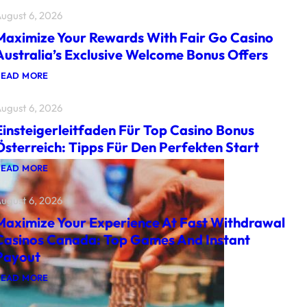
H
ugust 6, 2026
A
T
Maximize Your Rewards With Fair Go Casino
T
O
Australia’s Exclusive Welcome Bonus Offers
L
O
:
READ MORE
O
M
K
A
F
ugust 6, 2026
X
O
I
R
Einsteigerleitfaden Für Top Casino Bonus
M
I
I
Österreich: Tipps Für Den Perfekten Start
N
Z
O
E
:
READ MORE
N
Y
E
L
O
I
I
U
ugust 6, 2026
N
N
R
S
E
R
Maximize Your Experience At Fast Withdrawal
T
C
E
E
A
Casinos Canada: Top Games And Instant
W
I
S
A
Payout
G
I
R
E
N
D
R
:
READ MORE
O
S
L
M
P
W
E
A
R
I