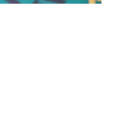
R
T
I
L
R
H
N
U
E
D
2
S
I
R
0
I
C
A
2
V
H
W
6
E
:
A
W
T
L
E
I
C
L
P
A
C
P
S
O
S
I
M
F
N
E
Ü
O
B
R
S
O
D
C
N
E
A
U
N
N
S
P
A
O
E
D
F
R
A
F
F
:
E
E
T
R
K
O
S
T
P
E
G
N
A
S
M