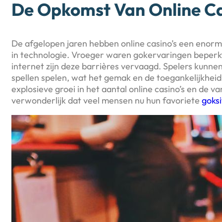
De Opkomst Van Online Ca
De afgelopen jaren hebben online casino’s een enorm
in technologie. Vroeger waren gokervaringen beperkt
internet zijn deze barrières vervaagd. Spelers kunne
spellen spelen, wat het gemak en de toegankelijkheid a
explosieve groei in het aantal online casino’s en de v
verwonderlijk dat veel mensen nu hun favoriete
goksi