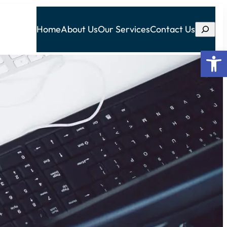
S
Home
About Us
Our Services
Contact Us
e
a
Open
r
c
h