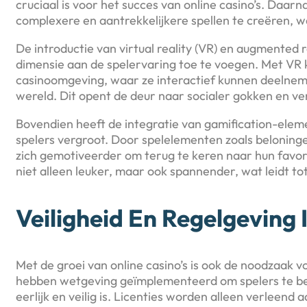
cruciaal is voor het succes van online casino’s. Daarn
complexere en aantrekkelijkere spellen te creëren, 
De introductie van virtual reality (VR) en augmented r
dimensie aan de spelervaring toe te voegen. Met VR 
casinoomgeving, waar ze interactief kunnen deelnem
wereld. Dit opent de deur naar socialer gokken en v
Bovendien heeft de integratie van gamification-elem
spelers vergroot. Door spelelementen zoals beloninge
zich gemotiveerder om terug te keren naar hun favo
niet alleen leuker, maar ook spannender, wat leidt to
Veiligheid En Regelgeving 
Met de groei van online casino’s is ook de noodzaak 
hebben wetgeving geïmplementeerd om spelers te be
eerlijk en veilig is. Licenties worden alleen verleend