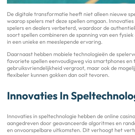
De digitale transformatie heeft niet alleen nieuwe 
waarop spelers met deze spellen omgaan. Innovaties z
spelers en dealers verbeterd, waardoor de authentiek
soort spellen combineren de spanning van een fysiek 
in een unieke en meeslepende ervaring.
Daarnaast hebben mobiele technologieën de spelerv
favoriete spellen eenvoudigweg via smartphones en ta
gebruiksvriendelijkheid vergroot, maar ook de mogel
flexibeler kunnen gokken dan ooit tevoren.
Innovaties In Speltechnolo
Innovaties in speltechnologie hebben de online casin
aangedreven door geavanceerde algoritmes en rando
en onvoorspelbare uitkomsten. Dit verhoogt het vertr