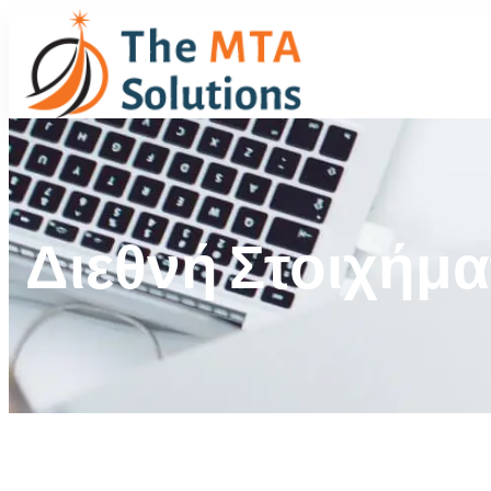
Διεθνή Στοιχήμα