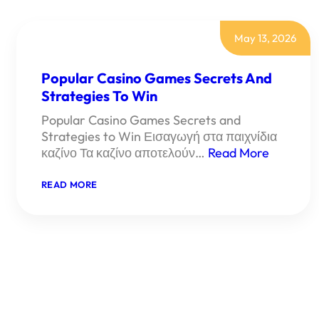
May 13, 2026
Popular Casino Games Secrets And
Strategies To Win
Popular Casino Games Secrets and
Strategies to Win Εισαγωγή στα παιχνίδια
καζίνο Τα καζίνο αποτελούν…
Read More
:
READ MORE
POPULAR
CASINO
GAMES
SECRETS
AND
STRATEGIES
TO
WIN