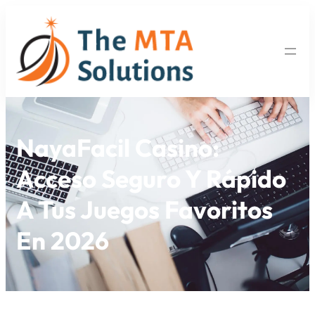
NayaFacil Casino:
Acceso Seguro Y Rápido
A Tus Juegos Favoritos
En 2026