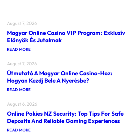
August 7, 2026
Magyar Online Casino VIP Program: Exkluzív
Előnyök És Jutalmak
:
READ MORE
M
A
August 7, 2026
G
Y
Útmutató A Magyar Online Casino-Hoz:
A
R
Hogyan Kezdj Bele A Nyerésbe?
O
N
:
READ MORE
L
Ú
I
T
N
August 6, 2026
M
E
U
C
Online Pokies NZ Security: Top Tips For Safe
T
A
A
Deposits And Reliable Gaming Experiences
S
T
I
Ó
:
READ MORE
N
A
O