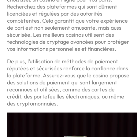
Recherchez des plateformes qui sont dûment
licenciées et régulées par des autorités
compétentes. Cela garantit que votre expérience
de pari est non seulement amusante, mais aussi
sécurisée. Les meilleurs casinos utilisent des
technologies de cryptage avancées pour protéger
vos informations personnelles et financières.
De plus, l’utilisation de méthodes de paiement
réputées et sécurisées renforce la confiance dans
la plateforme. Assurez-vous que le casino propose
des solutions de paiement qui sont largement
reconnues et utilisées, comme des cartes de
crédit, des portefeuilles électroniques, ou même
des cryptomonnaies.