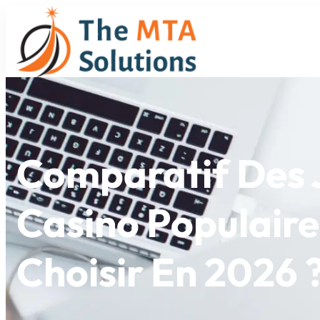
Comparatif Des 
Casino Populaire
Choisir En 2026 