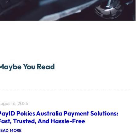
Maybe You Read
ugust 6, 2026
PayID Pokies Australia Payment Solutions:
Fast, Trusted, And Hassle-Free
:
READ MORE
P