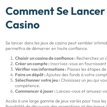
Comment Se Lancer 
Casino
Se lancer dans les jeux de casino peut sembler intimi
permettra de démarrer en toute confiance.
Choisir un casino de confiance :
Recherchez un ca
Créer un compte :
Inscrivez-vous en fournissant 
Vérifier vos informations :
Passez les étapes de 
Faire un dépôt :
Ajoutez des fonds à votre compt
Sélectionner votre jeu :
Choisissez un jeu qui vou
compétence.
Commencer à jouer :
Lancez-vous et amusez-vous 
Accès à une large gamme de jeux variés pour tous les
Possibilité de découvrir des promotions et des bonus 