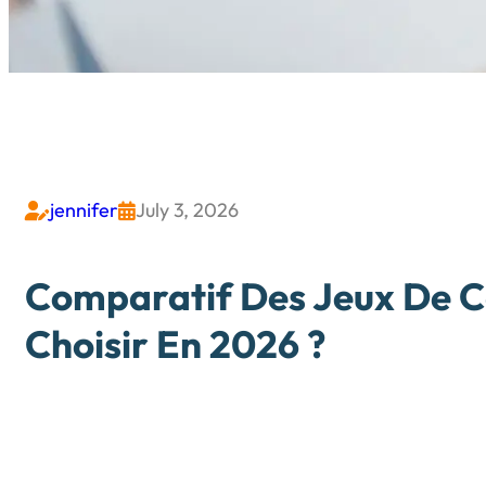
jennifer
July 3, 2026


Comparatif Des Jeux De Ca
Choisir En 2026 ?