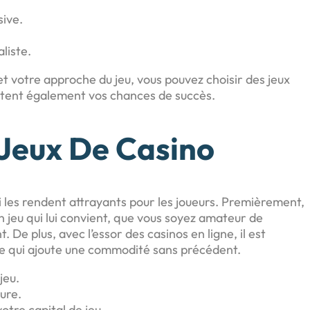
ive.
liste.
 votre approche du jeu, vous pouvez choisir des jeux
ntent également vos chances de succès.
Jeux De Casino
 les rendent attrayants pour les joueurs. Premièrement,
n jeu qui lui convient, que vous soyez amateur de
 De plus, avec l’essor des casinos en ligne, il est
ce qui ajoute une commodité sans précédent.
jeu.
eure.
tre capital de jeu.