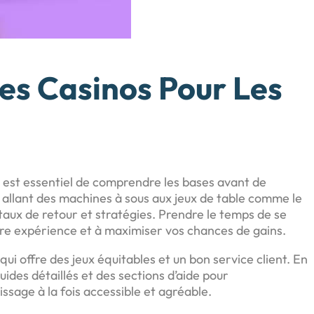
s Casinos Pour Les
l est essentiel de comprendre les bases avant de
 allant des machines à sous aux jeux de table comme le
 taux de retour et stratégies. Prendre le temps de se
tre expérience et à maximiser vos chances de gains.
qui offre des jeux équitables et un bon service client. En
ides détaillés et des sections d’aide pour
sage à la fois accessible et agréable.