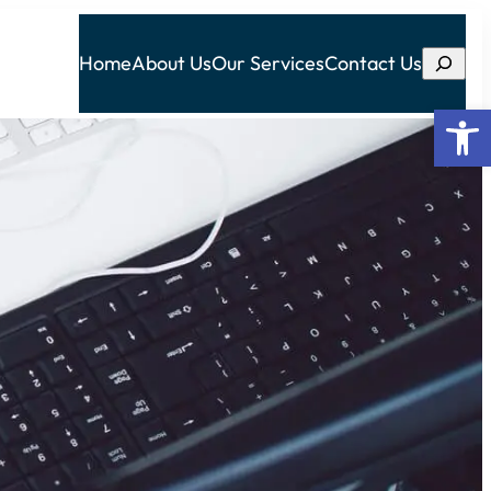
S
Home
About Us
Our Services
Contact Us
e
a
Open
r
c
h