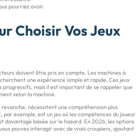
us pourriez avoir.
ur Choisir Vos Jeux
 facteurs doivent être pris en compte. Les machines à
recherchent une expérience simple et rapide. Ces jeux
 progressifs, mais il est important de se rappeler que
ement selon la machine.
 en revanche, nécessitent une compréhension plus
k, par exemple, est un jeu où les compétences du joueur
 est davantage basée sur le hasard. En 2026, les options
vous pouvez interagir avec de vrais croupiers, ajoutant