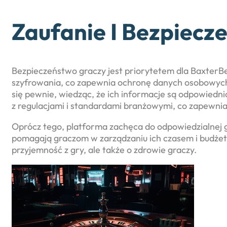
Zaufanie I Bezpiec
Bezpieczeństwo graczy jest priorytetem dla BaxterB
szyfrowania, co zapewnia ochronę danych osobowych
się pewnie, wiedząc, że ich informacje są odpowiedn
z regulacjami i standardami branżowymi, co zapewni
Oprócz tego, platforma zachęca do odpowiedzialnej g
pomagają graczom w zarządzaniu ich czasem i budżete
przyjemność z gry, ale także o zdrowie graczy.