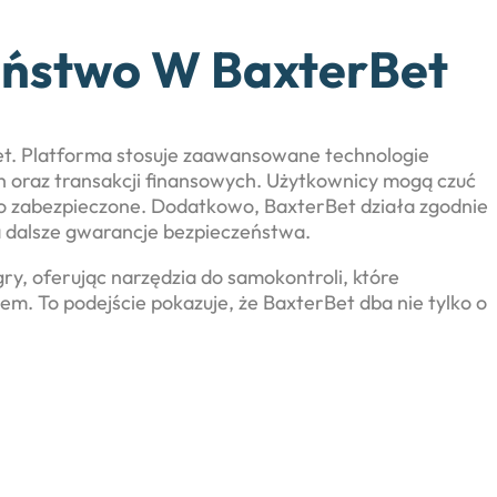
zeństwo W BaxterBet
et. Platforma stosuje zaawansowane technologie
 oraz transakcji finansowych. Użytkownicy mogą czuć
io zabezpieczone. Dodatkowo, BaxterBet działa zgodnie
a dalsze gwarancje bezpieczeństwa.
ry, oferując narzędzia do samokontroli, które
m. To podejście pokazuje, że BaxterBet dba nie tylko o