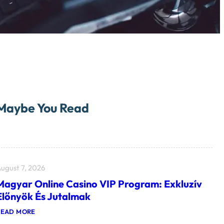
Maybe You Read
ugust 7, 2026
Magyar Online Casino VIP Program: Exkluzív
Előnyök És Jutalmak
:
READ MORE
M