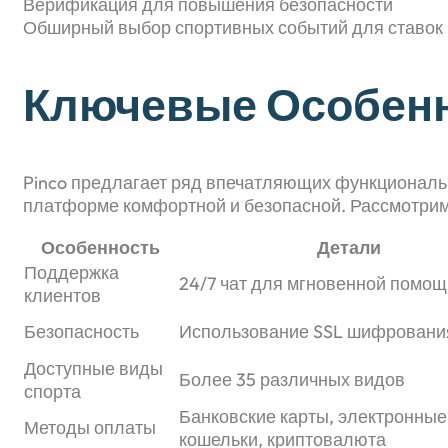
Верификация для повышения безопасности
Обширный выбор спортивных событий для ставок
Ключевые Особенн
Pinco предлагает ряд впечатляющих функциональ
платформе комфортной и безопасной. Рассмотри
Особенность
Детали
Поддержка
24/7 чат для мгновенной помощ
клиентов
Безопасность
Использование SSL шифровани
Доступные виды
Более 35 различных видов
спорта
Банковские карты, электронные
Методы оплаты
кошельки, криптовалюта