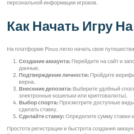
персональной информации игроков.
Как Начать Игру На
На платформе Pinco легко начать свое путешеств
Создание аккаунта:
Перейдите на сайт и зап
данные.
Подтверждение личности:
Пройдите верифи
верна.
Внесение депозита:
Выберите удобный способ
электронные кошельки или криптовалюты).
Выбор спорта:
Просмотрите доступные виды 
сделать ставку.
Сделайте ставку:
Определите сумму ставки и 
Простота регистрации и быстрота создания аккаун