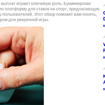
ь выплат играют ключевую роль. Букмекерская
A
ю платформу для ставок на спорт, предлагающую
пользователей. Этот обзор поможет вам понять,
ром для уверенной игры.
A
A