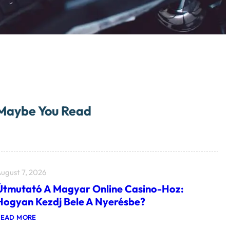
Maybe You Read
ugust 7, 2026
Útmutató A Magyar Online Casino-Hoz:
Hogyan Kezdj Bele A Nyerésbe?
:
READ MORE
Ú