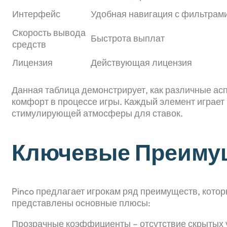
Интерфейс
Удобная навигация с фильтрам
Скорость вывода
Быстрота выплат
средств
Лицензия
Действующая лицензия
Данная таблица демонстрирует, как различные ас
комфорт в процессе игры. Каждый элемент играет
стимулирующей атмосферы для ставок.
Ключевые Преимущ
Pinco предлагает игрокам ряд преимуществ, кото
представлены основные плюсы:
Прозрачные коэффициенты – отсутствие скрытых 