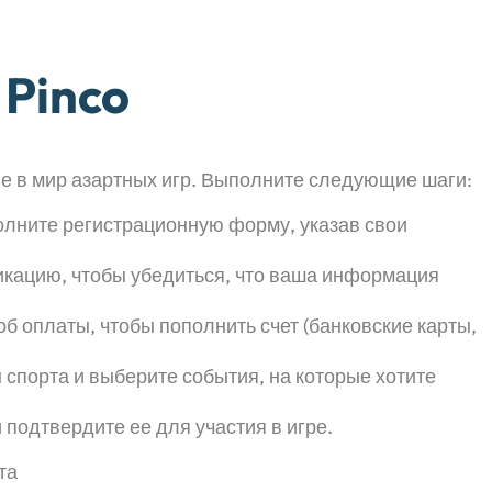
 Pinco
ие в мир азартных игр. Выполните следующие шаги:
олните регистрационную форму, указав свои
кацию, чтобы убедиться, что ваша информация
 оплаты, чтобы пополнить счет (банковские карты,
спорта и выберите события, на которые хотите
подтвердите ее для участия в игре.
та