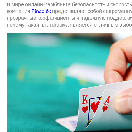
В мире онлайн-гемблинга безопасность и скорост
компания
Pinco бк
представляет собой современну
прозрачные коэффициенты и надежную поддержку 
почему такая платформа является отличным выбо