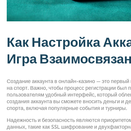
Как Настройка Акк
Игра Взаимосвяза
Создание аккаунта в онлайн-казино — это первый
на спорт. Важно, чтобы процесс регистрации был 
пользователям удобный интерфейс, который облег
создания аккаунта вы сможете вносить деньги и д
спорта, включая популярные события и турниры.
Надежность и безопасность являются приоритетом
данных, такие как SSL шифрование и двухфакторн