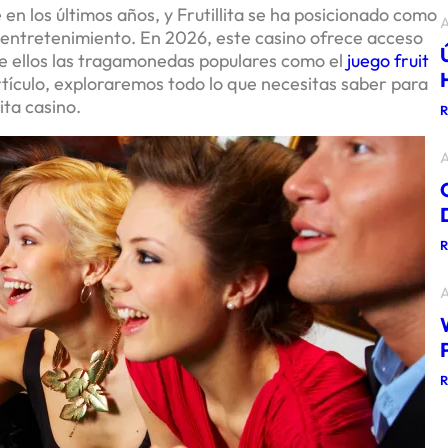
en los últimos años, y Frutillita se ha posicionado como
A
 entretenimiento. En 2026, este casino ofrece acceso
re ellos las tragamonedas populares como el
juego fruit
tículo, exploraremos todo lo que necesitas saber para
ita casino.
A
A