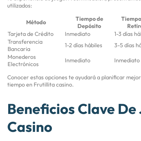
utilizados:
Tiempo de
Tiempo
Método
Depósito
Retir
Tarjeta de Crédito
Inmediato
1-3 días há
Transferencia
1-2 días hábiles
3-5 días h
Bancaria
Monederos
Inmediato
Inmediato
Electrónicos
Conocer estas opciones te ayudará a planificar mejor 
tiempo en Frutillita casino.
Beneficios Clave De 
Casino