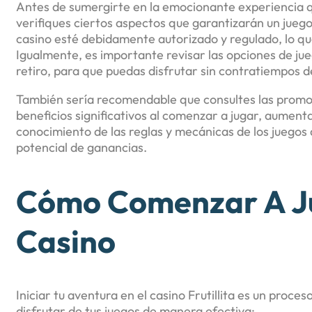
Antes de sumergirte en la emocionante experiencia qu
verifiques ciertos aspectos que garantizarán un juego
casino esté debidamente autorizado y regulado, lo qu
Igualmente, es importante revisar las opciones de jue
retiro, para que puedas disfrutar sin contratiempos
También sería recomendable que consultes las promoc
beneficios significativos al comenzar a jugar, aument
conocimiento de las reglas y mecánicas de los juegos 
potencial de ganancias.
Cómo Comenzar A Jug
Casino
Iniciar tu aventura en el casino Frutillita es un proce
disfrutar de tus juegos de manera efectiva: