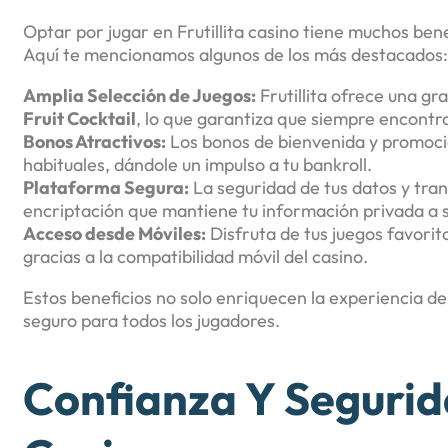
Optar por jugar en Frutillita casino tiene muchos ben
Aquí te mencionamos algunos de los más destacados:
Amplia Selección de Juegos:
Frutillita ofrece una g
Fruit Cocktail
, lo que garantiza que siempre encontra
Bonos Atractivos:
Los bonos de bienvenida y promoci
habituales, dándole un impulso a tu bankroll.
Plataforma Segura:
La seguridad de tus datos y tran
encriptación que mantiene tu información privada a s
Acceso desde Móviles:
Disfruta de tus juegos favori
gracias a la compatibilidad móvil del casino.
Estos beneficios no solo enriquecen la experiencia de
seguro para todos los jugadores.
Confianza Y Segurida