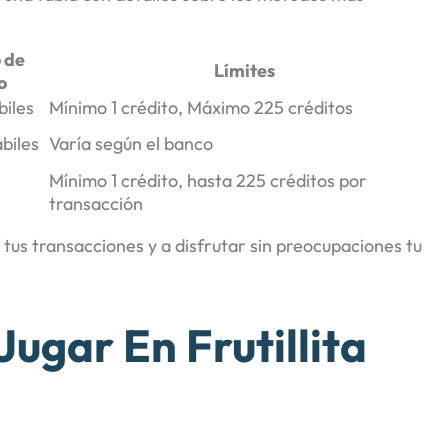
 de
Límites
o
biles
Mínimo 1 crédito, Máximo 225 créditos
ábiles
Varía según el banco
Mínimo 1 crédito, hasta 225 créditos por
transacción
tus transacciones y a disfrutar sin preocupaciones tu
Jugar En Frutillita