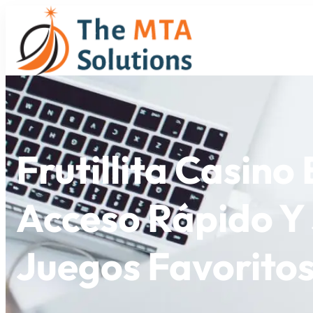
Frutillita Casino
Acceso Rápido Y 
Juegos Favorito