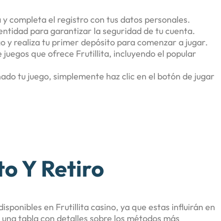
ta y completa el registro con tus datos personales.
entidad para garantizar la seguridad de tu cuenta.
y realiza tu primer depósito para comenzar a jugar.
juegos que ofrece Frutillita, incluyendo el popular
do tu juego, simplemente haz clic en el botón de jugar
o Y Retiro
isponibles en Frutillita casino, ya que estas influirán en
 una tabla con detalles sobre los métodos más