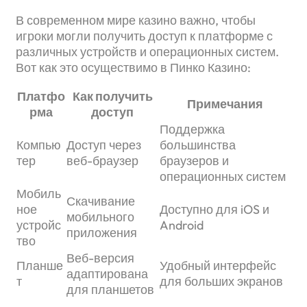
В современном мире казино важно, чтобы
игроки могли получить доступ к платформе с
различных устройств и операционных систем.
Вот как это осуществимо в Пинко Казино:
Платфо
Как получить
Примечания
рма
доступ
Поддержка
Компью
Доступ через
большинства
тер
веб-браузер
браузеров и
операционных систем
Мобиль
Скачивание
ное
Доступно для iOS и
мобильного
устройс
Android
приложения
тво
Веб-версия
Планше
Удобный интерфейс
адаптирована
т
для больших экранов
для планшетов