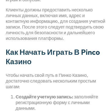
Клиенты должны предоставить несколько
личных данных, включая имя, адрес и
контактную информацию, для создания учетной
записи. После этого следует подтвердить свою
личность для безопасности и дальнейшего
использования платформы.
Как Начать Играть В Pinco
Казино
Чтобы начать свой путь в Пинко Казино,
достаточно следовать нескольким простым
шагам:
Создайте учетную запись:
заполняйте
регистрационную форму с личными
данными.