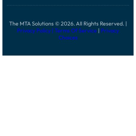
O
X
A
S
L
K
S
E
O
L
I
C
O
U
N
U
K
Z
The MTA Solutions © 2026. All Rights Reserved. |
O
R
F
Í
-
I
Privacy Policy |
Terms Of Service
|
Privacy
O
V
H
T
R
E
Choices
O
Y
I
L
Z
:
N
Ő
:
T
O
N
H
O
N
Y
O
P
L
Ö
G
T
I
K
Y
I
N
É
A
P
E
S
N
S
C
J
K
F
A
U
E
O
S
T
Z
R
I
A
D
S
N
L
J
A
O
M
B
F
P
A
E
E
R
K
L
D
O
E
E
M
A
P
O
N
O
T
Y
S