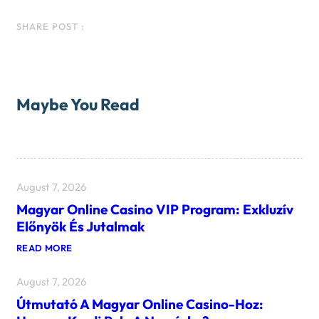
Facebook
Instagram
LinkedIn
WhatsApp
SHARE POST :
Maybe You Read
August 7, 2026
Magyar Online Casino VIP Program: Exkluzív
Előnyök És Jutalmak
:
READ MORE
M
A
August 7, 2026
G
Y
Útmutató A Magyar Online Casino-Hoz:
A
R