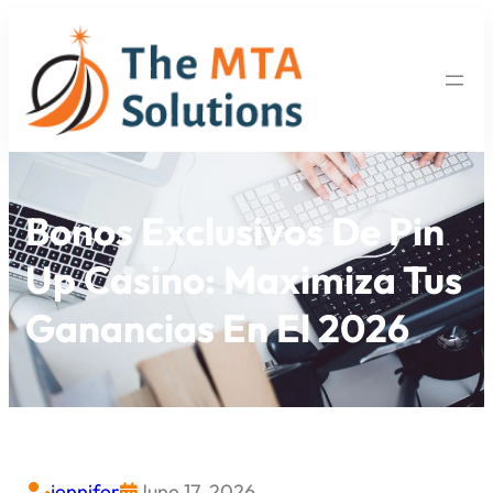
Bonos Exclusivos De Pin
Up Casino: Maximiza Tus
Ganancias En El 2026
jennifer
June 17, 2026

