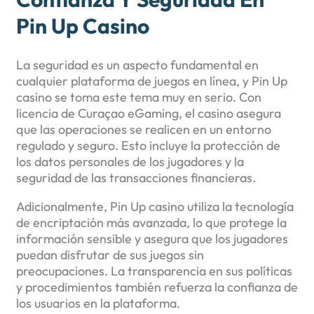
Pin Up Casino
La seguridad es un aspecto fundamental en
cualquier plataforma de juegos en línea, y Pin Up
casino se toma este tema muy en serio. Con
licencia de Curaçao eGaming, el casino asegura
que las operaciones se realicen en un entorno
regulado y seguro. Esto incluye la protección de
los datos personales de los jugadores y la
seguridad de las transacciones financieras.
Adicionalmente, Pin Up casino utiliza la tecnología
de encriptación más avanzada, lo que protege la
información sensible y asegura que los jugadores
puedan disfrutar de sus juegos sin
preocupaciones. La transparencia en sus políticas
y procedimientos también refuerza la confianza de
los usuarios en la plataforma.