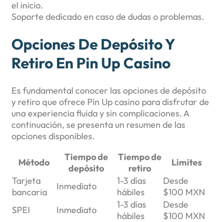
el inicio.
Soporte dedicado en caso de dudas o problemas.
Opciones De Depósito Y
Retiro En Pin Up Casino
Es fundamental conocer las opciones de depósito
y retiro que ofrece Pin Up casino para disfrutar de
una experiencia fluida y sin complicaciones. A
continuación, se presenta un resumen de las
opciones disponibles.
Tiempo de
Tiempo de
Método
Limites
depósito
retiro
Tarjeta
1-3 días
Desde
Inmediato
bancaria
hábiles
$100 MXN
1-3 días
Desde
SPEI
Inmediato
hábiles
$100 MXN