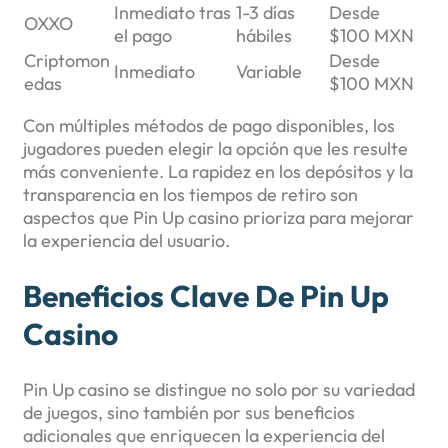
Inmediato tras
1-3 días
Desde
OXXO
el pago
hábiles
$100 MXN
Criptomon
Desde
Inmediato
Variable
edas
$100 MXN
Con múltiples métodos de pago disponibles, los
jugadores pueden elegir la opción que les resulte
más conveniente. La rapidez en los depósitos y la
transparencia en los tiempos de retiro son
aspectos que Pin Up casino prioriza para mejorar
la experiencia del usuario.
Beneficios Clave De Pin Up
Casino
Pin Up casino se distingue no solo por su variedad
de juegos, sino también por sus beneficios
adicionales que enriquecen la experiencia del