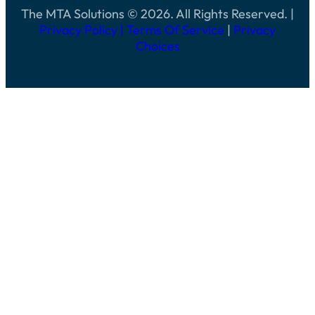
U
K
Z
The MTA Solutions © 2026. All Rights Reserved. |
O
R
F
Í
-
I
Privacy Policy |
Terms Of Service
|
Privacy
O
V
H
T
R
E
Choices
O
Y
I
L
Z
:
N
Ő
:
T
O
N
H
O
N
Y
O
P
L
Ö
G
T
I
K
Y
I
N
É
A
P
E
S
N
S
C
J
K
F
A
U
E
O
S
T
Z
R
I
A
D
S
N
L
J
A
O
M
B
F
P
A
E
E
R
K
L
D
O
E
E
M
A
P
O
N
O
T
Y
S
I
E
I
O
R
T
N
É
S
S
S