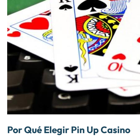
Por Qué Elegir Pin Up Casino