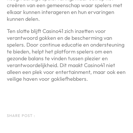
creëren van een gemeenschap waar spelers met
elkaar kunnen interageren en hun ervaringen
kunnen delen.
Ten slotte blijft Casino41 zich inzetten voor
verantwoord gokken en de bescherming van
spelers. Door continue educatie en ondersteuning
te bieden, helpt het platform spelers om een
gezonde balans te vinden tussen plezier en
verantwoordelijkheid. Dit maakt Casino41 niet
alleen een plek voor entertainment, maar ook een
veilige haven voor gokliefhebbers.
Facebook
Instagram
LinkedIn
WhatsApp
SHARE POST :