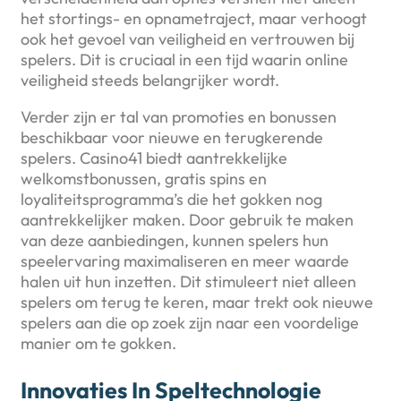
het stortings- en opnametraject, maar verhoogt
ook het gevoel van veiligheid en vertrouwen bij
spelers. Dit is cruciaal in een tijd waarin online
veiligheid steeds belangrijker wordt.
Verder zijn er tal van promoties en bonussen
beschikbaar voor nieuwe en terugkerende
spelers. Casino41 biedt aantrekkelijke
welkomstbonussen, gratis spins en
loyaliteitsprogramma’s die het gokken nog
aantrekkelijker maken. Door gebruik te maken
van deze aanbiedingen, kunnen spelers hun
speelervaring maximaliseren en meer waarde
halen uit hun inzetten. Dit stimuleert niet alleen
spelers om terug te keren, maar trekt ook nieuwe
spelers aan die op zoek zijn naar een voordelige
manier om te gokken.
Innovaties In Speltechnologie