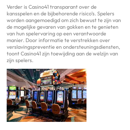
Verder is Casino41 transparant over de
kansspelen en de bijbehorende risico’s. Spelers
worden aangemoedigd om zich bewust te zijn van
de mogelijke gevaren van gokken en te genieten
van hun spelervaring op een verantwoorde
manier. Door informatie te verstrekken over
verslavingspreventie en ondersteuningsdiensten,
toont Casino41 zijn toewijding aan de welzijn van
zijn spelers.