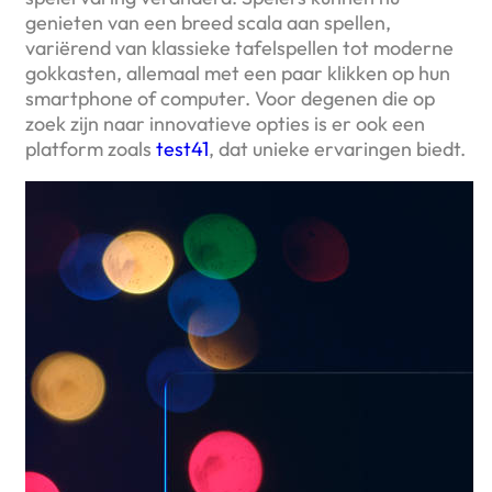
genieten van een breed scala aan spellen,
variërend van klassieke tafelspellen tot moderne
gokkasten, allemaal met een paar klikken op hun
smartphone of computer. Voor degenen die op
zoek zijn naar innovatieve opties is er ook een
platform zoals
test41
, dat unieke ervaringen biedt.