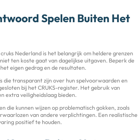
ntwoord Spelen Buiten Het
er cruks Nederland is het belangrijk om heldere grenzen
niet ten koste gaat van dagelijkse uitgaven. Beperk de
 het eigen gedrag en de resultaten.
’s die transparant zijn over hun spelvoorwaarden en
gesloten bij het CRUKS-register. Het gebruik van
en extra veiligheidslaag bieden.
alen die kunnen wijzen op problematisch gokken, zoals
erwaarlozen van andere verplichtingen. Een realistische
varing positief te houden.