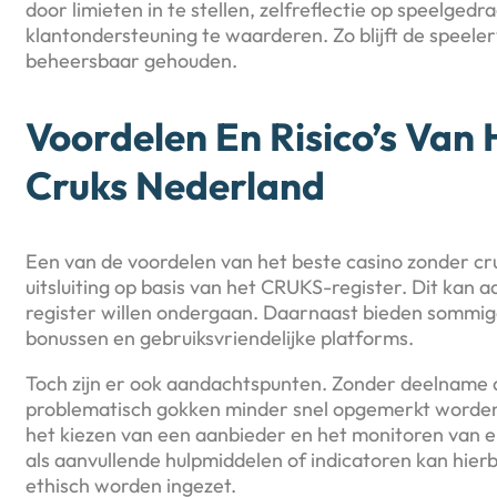
door limieten in te stellen, zelfreflectie op speelg
klantondersteuning te waarderen. Zo blijft de speelerv
beheersbaar gehouden.
Voordelen En Risico’s Van
Cruks Nederland
Een van de voordelen van het beste casino zonder cru
uitsluiting op basis van het CRUKS-register. Dit kan aa
register willen ondergaan. Daarnaast bieden sommige
bonussen en gebruiksvriendelijke platforms.
Toch zijn er ook aandachtspunten. Zonder deelname
problematisch gokken minder snel opgemerkt worden.
het kiezen van een aanbieder en het monitoren van 
als aanvullende hulpmiddelen of indicatoren kan hier
ethisch worden ingezet.