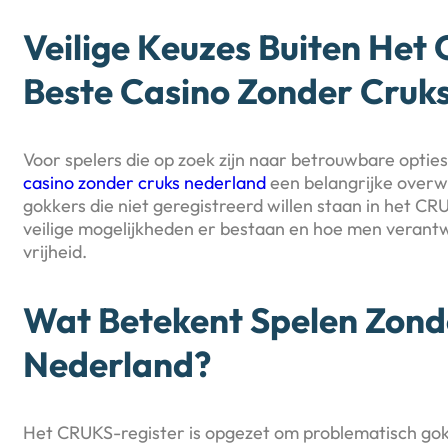
Veilige Keuzes Buiten Het
Beste Casino Zonder Cruk
Voor spelers die op zoek zijn naar betrouwbare optie
casino zonder cruks nederland
een belangrijke overw
gokkers die niet geregistreerd willen staan in het C
veilige mogelijkheden er bestaan en hoe men verantw
vrijheid.
Wat Betekent Spelen Zond
Nederland?
Het CRUKS-register is opgezet om problematisch gok