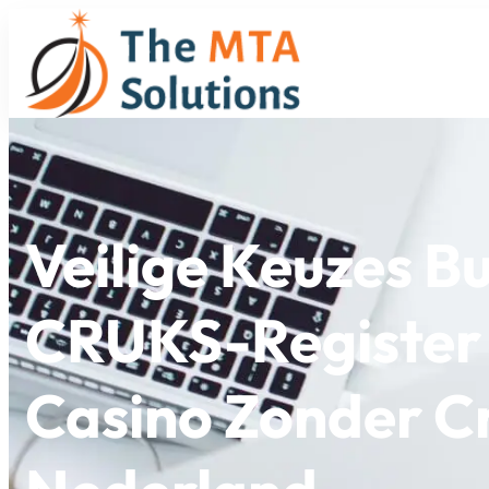
Veilige Keuzes B
CRUKS-Register 
Casino Zonder C