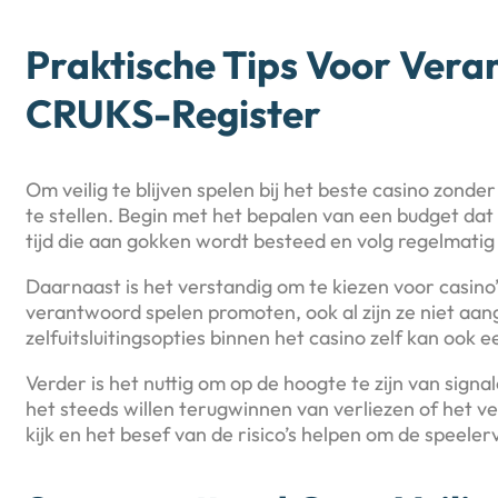
Praktische Tips Voor Vera
CRUKS-Register
Om veilig te blijven spelen bij het beste casino zond
te stellen. Begin met het bepalen van een budget dat 
tijd die aan gokken wordt besteed en volg regelmatig
Daarnaast is het verstandig om te kiezen voor casino
verantwoord spelen promoten, ook al zijn ze niet aan
zelfuitsluitingsopties binnen het casino zelf kan ook e
Verder is het nuttig om op de hoogte te zijn van sign
het steeds willen terugwinnen van verliezen of het v
kijk en het besef van de risico’s helpen om de speeler