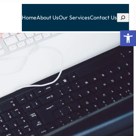
S
Home
About Us
Our Services
Contact Us
e
a
Open
r
c
h