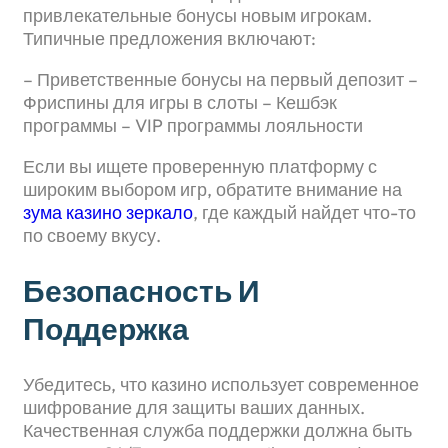
привлекательные бонусы новым игрокам.
Типичные предложения включают:
– Приветственные бонусы на первый депозит –
Фриспины для игры в слоты – Кешбэк
программы – VIP программы лояльности
Если вы ищете проверенную платформу с
широким выбором игр, обратите внимание на
зума казино зеркало
, где каждый найдет что-то
по своему вкусу.
Безопасность И
Поддержка
Убедитесь, что казино использует современное
шифрование для защиты ваших данных.
Качественная служба поддержки должна быть