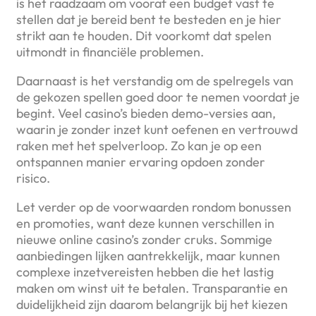
is het raadzaam om vooraf een budget vast te
stellen dat je bereid bent te besteden en je hier
strikt aan te houden. Dit voorkomt dat spelen
uitmondt in financiële problemen.
Daarnaast is het verstandig om de spelregels van
de gekozen spellen goed door te nemen voordat je
begint. Veel casino’s bieden demo-versies aan,
waarin je zonder inzet kunt oefenen en vertrouwd
raken met het spelverloop. Zo kan je op een
ontspannen manier ervaring opdoen zonder
risico.
Let verder op de voorwaarden rondom bonussen
en promoties, want deze kunnen verschillen in
nieuwe online casino’s zonder cruks. Sommige
aanbiedingen lijken aantrekkelijk, maar kunnen
complexe inzetvereisten hebben die het lastig
maken om winst uit te betalen. Transparantie en
duidelijkheid zijn daarom belangrijk bij het kiezen