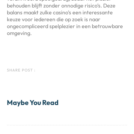
behouden blijft zonder onnodige risico’s. Deze
balans maakt zulke casino’s een interessante
keuze voor iedereen die op zoek is naar
ongecompliceerd spelplezier in een betrouwbare
omgeving.
Facebook
Instagram
LinkedIn
WhatsApp
SHARE POST :
Maybe You Read