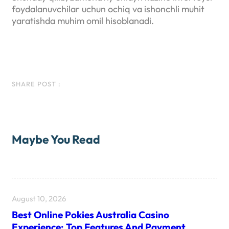
foydalanuvchilar uchun ochiq va ishonchli muhit
yaratishda muhim omil hisoblanadi.
Facebook
Instagram
LinkedIn
WhatsApp
SHARE POST :
Maybe You Read
August 10, 2026
Best Online Pokies Australia Casino
Experience: Top Features And Payment