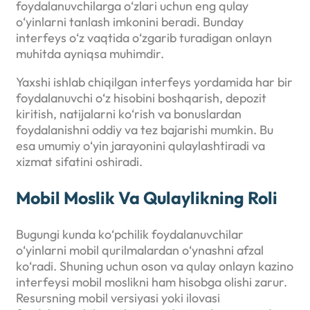
foydalanuvchilarga o‘zlari uchun eng qulay
o‘yinlarni tanlash imkonini beradi. Bunday
interfeys o‘z vaqtida o‘zgarib turadigan onlayn
muhitda ayniqsa muhimdir.
Yaxshi ishlab chiqilgan interfeys yordamida har bir
foydalanuvchi o‘z hisobini boshqarish, depozit
kiritish, natijalarni ko‘rish va bonuslardan
foydalanishni oddiy va tez bajarishi mumkin. Bu
esa umumiy o‘yin jarayonini qulaylashtiradi va
xizmat sifatini oshiradi.
Mobil Moslik Va Qulaylikning Roli
Bugungi kunda ko‘pchilik foydalanuvchilar
o‘yinlarni mobil qurilmalardan o‘ynashni afzal
ko‘radi. Shuning uchun oson va qulay onlayn kazino
interfeysi mobil moslikni ham hisobga olishi zarur.
Resursning mobil versiyasi yoki ilovasi