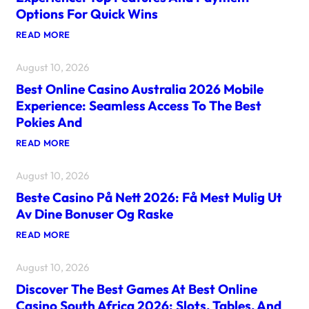
Options For Quick Wins
:
READ MORE
B
E
August 10, 2026
S
T
Best Online Casino Australia 2026 Mobile
O
N
Experience: Seamless Access To The Best
L
Pokies And
I
N
:
READ MORE
E
B
P
E
O
August 10, 2026
S
K
T
I
Beste Casino På Nett 2026: Få Mest Mulig Ut
O
E
N
S
Av Dine Bonuser Og Raske
L
A
I
U
:
READ MORE
N
S
B
E
T
E
C
R
August 10, 2026
S
A
A
T
S
Discover The Best Games At Best Online
L
E
I
I
C
Casino South Africa 2026: Slots, Tables, And
N