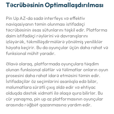
Təcrübəsinin Optimallaşdırılması
Pin Up AZ-da sadə interfeys və effektiv
naviqasiyanın təmin olunması istifadəçi
təcrübəsinin əsas sütunlarını təşkil edir. Platforma
daim istifadəçi rəylərini və davranışlarını
izləyərək, təkmilləşdirmələrə yönəlmiş yeniliklər
həyata keçirir. Bu da oyunçular üçün daha rahat və
funksional mühit yaradır.
Əlavə olaraq, platformada oyunçulara təqdim
olunan funksional alətlər və təlimatlar onların oyun
prosesini daha rahat idarə etməsini təmin edir.
İstifadəçilər öz seçimlərini asanlıqla edə bilər,
məlumatlara sürətli çıxış əldə edir və ehtiyac
olduqda dəstək xidməti ilə əlaqə qura bilirlər. Bu
cür yanaşma, pin up az platformasının oyunçular
arasında rəğbət qazanmasına yardım edir.