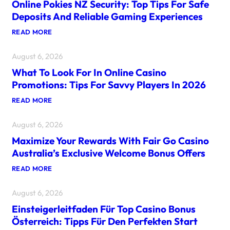
Online Pokies NZ Security: Top Tips For Safe
Deposits And Reliable Gaming Experiences
:
READ MORE
O
N
August 6, 2026
L
I
What To Look For In Online Casino
N
E
Promotions: Tips For Savvy Players In 2026
P
O
:
READ MORE
K
W
I
H
E
August 6, 2026
A
S
T
N
Maximize Your Rewards With Fair Go Casino
T
Z
O
Australia’s Exclusive Welcome Bonus Offers
S
L
E
O
:
READ MORE
C
O
M
U
K
A
R
F
August 6, 2026
X
I
O
I
T
R
Einsteigerleitfaden Für Top Casino Bonus
M
Y
I
I
Österreich: Tipps Für Den Perfekten Start
:
N
Z
T