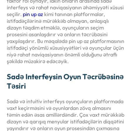
faktor rol oynayır, lakin onların arasında sadə
interfeys və rahat naviqasiyanın əhəmiyyəti xüsusi
seçilir.
pin up az
kimi tanınan platformalar,
istifadəçilərinə mürəkkəb olmayan, anlaşıqlı
dizayn təqdim etməklə, oyunçuların seçim
prosesini asanlaşdırır və onların təcrübəsini
yaxşılaşdırır. Bu məqalədə pin up az platformasının
istifadəçi yönümlü xüsusiyyətləri və oyunçular üçün
niyə rahat naviqasiyanın önəmli olduğunu ətraflı
şəkildə müzakirə edəcəyik.
Sadə Interfeysin Oyun Təcrübəsinə
Təsiri
Sadə və intuitiv interfeys oyunçuların platformada
vaxt keçirməsini və oyunlardan zövq almasını
təmin edən əsas amillərdəndir. Çox vaxt mürəkkəb
dizayn və qarışıq menyular istifadəçilərin diqqətini
yayındırır və onların oyun prosesindən çıxmasına